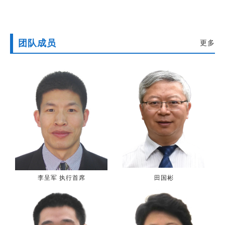
团队成员
更多
李呈军 执行首席
田国彬