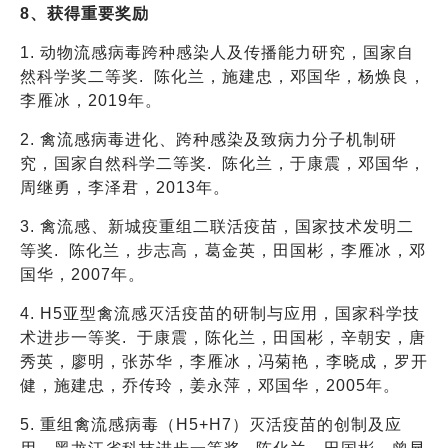
8、获得重要奖励
1. 动物流感病毒跨种感染人及传播能力研究，国家自
然科学奖二等奖. 陈化兰，施建忠，邓国华，杨焕良，
李雁冰，2019年。
2. 禽流感病毒进化、跨种感染及致病力分子机制研
究，国家自然科学二等奖. 陈化兰，于康震，邓国华，
周继勇，李泽君，2013年。
3. 禽流感、新城疫重组二联活疫苗，国家技术发明二
等奖. 陈化兰，步志高，葛金英，田国彬，李雁冰，邓
国华，2007年。
4. H5亚型禽流感灭活疫苗的研制与应用，国家科学技
术进步一等奖. 于康震，陈化兰，田国彬，辛朝安，唐
秀英，廖明，张苏华，李雁冰，冯菊艳，李晓成，罗开
健，施建忠，乔传玲，姜永萍，邓国华，2005年。
5. 重组禽流感病毒（H5+H7）灭活疫苗的创制及应