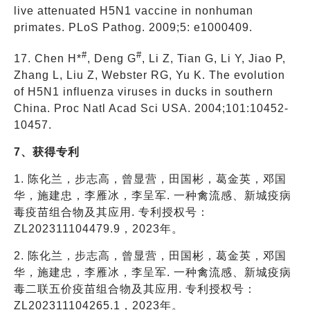
live attenuated H5N1 vaccine in nonhuman
primates. PLoS Pathog. 2009;5: e1000409.
#
#
17. Chen H*
, Deng G
, Li Z, Tian G, Li Y, Jiao P,
Zhang L, Liu Z, Webster RG, Yu K. The evolution
of H5N1 influenza viruses in ducks in southern
China. Proc Natl Acad Sci USA. 2004;101:10452-
10457.
7、获得专利
1. 陈化兰，步志高，曾显营，田国彬，葛金英，邓国
华，施建忠，李雁冰，李呈军. 一种禽流感、新城疫病
毒疫苗组合物及其应用. 专利授权号：
ZL202311104479.9，2023年。
2. 陈化兰，步志高，曾显营，田国彬，葛金英，邓国
华，施建忠，李雁冰，李呈军. 一种禽流感、新城疫病
毒二联五价疫苗组合物及其应用. 专利授权号：
ZL202311104265.1，2023年。