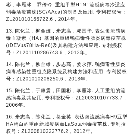
彬，李雁冰，乔传玲. 重组甲型H1N1流感病毒冷适应
弱毒活疫苗株(SC/AAca)的制备及应用. 专利授权号：
ZL201010166722.6，2014年。
13. 陈化兰，柳金雄，步志高，邓国华. 表达禽流感病
毒血凝素（HA）基因的重组鸭病毒性肠炎病毒疫苗株
(rDEVus78Ha-Re6)及其构建方法和应用. 专利授权
号：ZL201110286743.6，2013年。
14. 陈化兰，柳金雄，步志高，姜永萍. 鸭病毒性肠炎
病毒感染性重组克隆系统及构建方法和应用. 专利授权
号：ZL201010208250.6，2013年。
15. 陈化兰，于康震，田国彬，李雁冰. 人工重组的流
感病毒及其应用. 专利授权号：ZL200310107733.7，
2006年。
16. 步志高，陈化兰，葛金英. 表达禽流感病毒H9亚型
HA蛋白的重组新城疫病毒LaSota弱毒疫苗株. 专利授
权号：ZL200810222776.2，2012年。