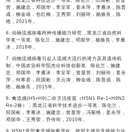
用，黑龙江省科技进步一等奖. 陈化兰，田国彬，曾显
营，施建忠，邓国华，李呈军，姜永萍，李雁冰，陈普
成，柳金雄，包红梅，王秀荣，刘丽玲，杨焕良，陈
艳，2021年。
6. 动物流感病毒跨种传播能力研究，黑龙江省自然科
学奖一等奖. 陈化兰，施建忠，邓国华，杨焕良，李雁
冰，2018年。
7. 动物流感病毒引起人流感大流行的潜力及其遗传机
制，中国农业科学院杰出科技创新奖. 陈化兰，施建
忠，邓国华，李雁冰，李呈军，曾显营，刘丽玲，姜永
萍，何希君，田国彬，关云涛，柳金雄，陈普成，陈
艳，杨焕良，2015年。
8. 禽流感(H5+H9)二价灭活疫苗（H5N1 Re-1+H9N2
Re-2株），黑龙江省科学技术进步一等奖. 陈化兰，
田国彬，李雁冰，施建忠，曾显营，冯菊艳，姜永萍，
邓国华，王秀荣，乔传玲，2010年。
9. H5N1亚型禽流感病毒进化、跨宿主感染及致病力分