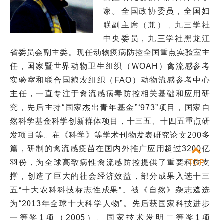
家。全国政协委员，全国妇
联副主席（兼），九三学社
中央委员，九三学社黑龙江
省委员会副主委。现任动物疫病防控全国重点实验室主
任，国家暨世界动物卫生组织（WOAH）禽流感参考
实验室和联合国粮农组织（FAO）动物流感参考中心
主任，一直专注于禽流感病毒防控相关基础和应用研
究，先后主持“国家杰出青年基金”“973”项目，国家自
然科学基金科学创新群体项目，十三五、十四五重点研
发项目等。在
《科学》
等学术刊物发表研究论文200多
篇，研制的禽流感疫苗在国内外推广应用超过3200亿
羽份，为全球高致病性禽流感防控提供了重要科技支
TOP
撑，创造了巨大的社会经济效益，部分成果入选十三
五“十大农科科技标志性成果”。被《自然》杂志遴选
为“2013年全球十大科学人物”。先后获国家科技进步
一等奖1项（2005）、国家技术发明二等奖1项