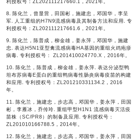
利授权号：ZL202111217660.1，2021年。
8. 陈化兰，曾显营，田国彬，施建忠，邓国华，李呈
军. 人工重组的H7N9流感病毒及其制备方法和应用. 专
利授权号：ZL202111217661.6，2021年。
9. 陈化兰，陈普成，柳金雄，姜永萍，邓国华，施建
忠. 表达H5N1亚型禽流感病毒HA基因的重组火鸡疱疹
病毒. 专利授权号： ZL201410024770.X，2016年。
10. 陈化兰，陈普成，柳金雄，姜永萍. 表达分泌型鸭
坦布苏病毒E蛋白的重组鸭病毒性肠炎病毒疫苗的构建
和应用. 专利授权号：ZL201210331134.2，2016
年。
11. 陈化兰，施建忠，步志高，邓国华，姜永萍，田国
彬，李雁冰，乔传玲. 重组甲型H1N1 流感病毒灭活疫
苗株（SC/PR8）的制备及应用. 专利授权号：
ZL201010166788.5，2014年。
12. 陈化兰，施建忠，步志高，邓国华，姜永萍，田国