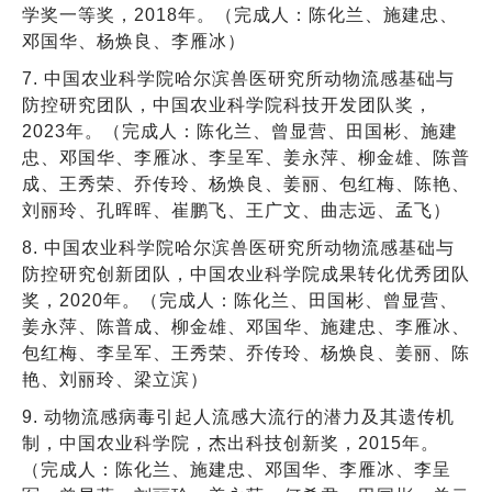
学奖一等奖，2018年。（完成人：陈化兰、施建忠、
邓国华、杨焕良、李雁冰）
7. 中国农业科学院哈尔滨兽医研究所动物流感基础与
防控研究团队，中国农业科学院科技开发团队奖，
2023年。（完成人：陈化兰、曾显营、田国彬、施建
忠、邓国华、李雁冰、李呈军、姜永萍、柳金雄、陈普
成、王秀荣、乔传玲、杨焕良、姜丽、包红梅、陈艳、
刘丽玲、孔晖晖、崔鹏飞、王广文、曲志远、孟飞）
8. 中国农业科学院哈尔滨兽医研究所动物流感基础与
防控研究创新团队，中国农业科学院成果转化优秀团队
奖，2020年。（完成人：陈化兰、田国彬、曾显营、
姜永萍、陈普成、柳金雄、邓国华、施建忠、李雁冰、
包红梅、李呈军、王秀荣、乔传玲、杨焕良、姜丽、陈
艳、刘丽玲、梁立滨）
9. 动物流感病毒引起人流感大流行的潜力及其遗传机
制，中国农业科学院，杰出科技创新奖，2015年。
（完成人：陈化兰、施建忠、邓国华、李雁冰、李呈