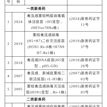
号
份
一类新兽药
禽流感重组鸭瘟病毒载
(2024)新兽药证字
1
2024
体活疫苗（H5亚型，
11号
rDEVus78Ha株）
重组禽流感病毒
(H5+H7)二价灭活疫苗
(2019)新兽药证字
2
2019
(H5N1 Re-8株+H7N9
37号
H7-Re1株)
禽流感DNA疫苗(H5亚
(2018)新兽药证字
3
2018
型，pH5-GD)
26号
禽流感、新城疫重组二
(2007)新兽药证字
4
2007
联活疫苗( rL-H5株)
03号
重组禽流感病毒灭活疫
(2005)新兽药证字
5
2005
苗(H5N1亚型，Re-1株)
03号
二类新兽药
禽流感重组鸡痘病毒载
(2005)新兽药证字