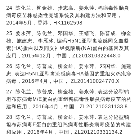
24. 陈化兰、柳金雄、步志高、姜永萍. 鸭病毒性肠炎
病毒疫苗株感染性克隆系统及其构建方法和应用，
2014年5月，香港，HK1162598
25. 姜永萍、陈化兰、邓国华、王靖飞、陈普成、柳金
雄、施建忠、李雁冰. 编码H5N1亚型禽流感同义血凝
素(HA)蛋白以及同义神经氨酸酶(NA)蛋白的基因及其
应用，2015年12月，中国，ZL201310322448.0
26. 陈化兰、陈普成、柳金雄、姜永萍、邓国华、施建
忠. 表达H5N1亚型禽流感病毒HA基因的重组火鸡疱疹
病毒，2016年4月，中国， ZL201410024770.X
27. 陈化兰、陈普成、柳金雄、姜永萍. 表达分泌型鸭
坦布苏病毒M/E蛋白的重组鸭病毒性肠炎病毒疫苗的构
建和应用，2016年4月，中国，ZL201210331133.8
28. 陈化兰、陈普成、柳金雄、姜永萍. 表达分泌型鸭
坦布苏病毒E蛋白的重组鸭病毒性肠炎病毒疫苗的构建
和应用，2016年4月，中国，ZL201210331134.2