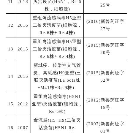
11
2018
灭活疫苗(H5N1，Re-6
25号
株，细胞源)
重组禽流感病毒H5亚型
(2016)新兽药证字
12
2016
二价灭活疫苗(细胞源，
27号
Re-6株+ Re-4株)
重组禽流感病毒H5亚型
(2015)新兽药证字
13
2015
二价灭活疫苗(细胞源，
20号
Re-6株+ Re-4株)
新城疫、传染性支气管
炎、禽流感(H9亚型)三
(2015)新兽药证字
14
2015
联灭活疫苗(La Sota株
52号
+M41株+Re-9株）
重组禽流感病毒(H5N1
(2012)新兽药证字
15
2012
亚型)灭活疫苗(细胞源，
15号
Re-5株)
禽流感(H5+H9)二价灭
(2007)新兽药证字
16
2007
活疫苗(H5N1 Re-
01号