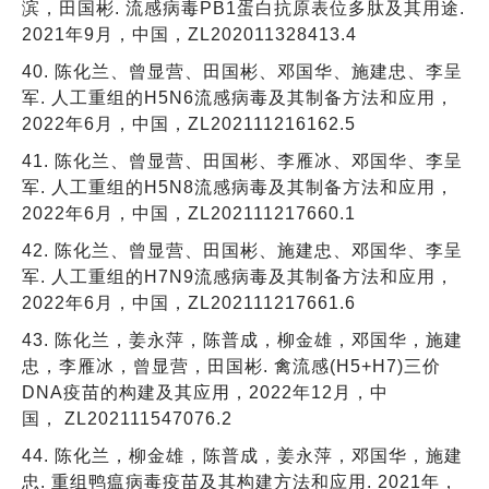
滨，田国彬. 流感病毒PB1蛋白抗原表位多肽及其用途.
2021年9月，中国，ZL202011328413.4
40. 陈化兰、曾显营、田国彬、邓国华、施建忠、李呈
军. 人工重组的H5N6流感病毒及其制备方法和应用，
2022年6月，中国，ZL202111216162.5
41. 陈化兰、曾显营、田国彬、李雁冰、邓国华、李呈
军. 人工重组的H5N8流感病毒及其制备方法和应用，
2022年6月，中国，ZL202111217660.1
42. 陈化兰、曾显营、田国彬、施建忠、邓国华、李呈
军. 人工重组的H7N9流感病毒及其制备方法和应用，
2022年6月，中国，ZL202111217661.6
43. 陈化兰，姜永萍，陈普成，柳金雄，邓国华，施建
忠，李雁冰，曾显营，田国彬. 禽流感(H5+H7)三价
DNA疫苗的构建及其应用，2022年12月，中
国， ZL202111547076.2
44. 陈化兰，柳金雄，陈普成，姜永萍，邓国华，施建
忠. 重组鸭瘟病毒疫苗及其构建方法和应用. 2021年，