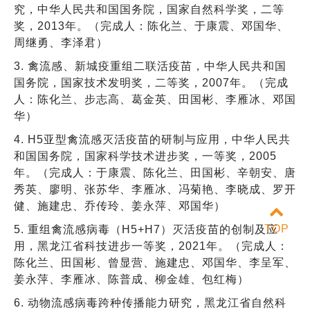
究，中华人民共和国国务院，国家自然科学奖，二等
奖，2013年。（完成人：陈化兰、于康震、邓国华、
周继勇、李泽君）
3. 禽流感、新城疫重组二联活疫苗，中华人民共和国
国务院，国家技术发明奖，二等奖，2007年。（完成
人：陈化兰、步志高、葛金英、田国彬、李雁冰、邓国
华）
4. H5亚型禽流感灭活疫苗的研制与应用，中华人民共
和国国务院，国家科学技术进步奖，一等奖，2005
年。（完成人：于康震、陈化兰、田国彬、辛朝安、唐
秀英、廖明、张苏华、李雁冰、冯菊艳、李晓成、罗开
健、施建忠、乔传玲、姜永萍、邓国华）
TOP
5. 重组禽流感病毒（H5+H7）灭活疫苗的创制及应
用，黑龙江省科技进步一等奖，2021年。（完成人：
陈化兰、田国彬、曾显营、施建忠、邓国华、李呈军、
姜永萍、李雁冰、陈普成、柳金雄、包红梅）
6. 动物流感病毒跨种传播能力研究，黑龙江省自然科