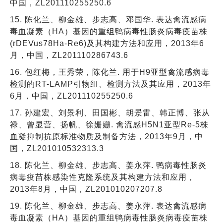
中国，ZL201110255250.6
15. 陈化兰、柳金雄、步志高、邓国华. 表达禽流感病
毒血凝素（HA）基因的重组鸭病毒性肠炎病毒疫苗株
(rDEVus78Ha-Re6)及其构建方法和应用，2013年6
月，中国，ZL201110286743.6
16. 包红梅，王秀荣，陈化兰. 用于H9亚型禽流感病毒
检测的RT-LAMP引物组、检测方法及其应用，2013年
6月，中国，ZL201110255250.6
17. 孙建宏、刘景利、田国彬、胡景雷、韩正博、张从
禄、曾显营、扬帆、徐姗姗. 禽流感H5N1亚型Re-5株
血凝抑制抗原标准物质及制备方法，2013年9月，中
国，ZL201010532313.3
18. 陈化兰、柳金雄、步志高、姜永萍. 鸭病毒性肠炎
病毒疫苗株感染性克隆系统及其构建方法和应用，
2013年8月，中国，ZL201010207207.8
19. 陈化兰、柳金雄、步志高、姜永萍. 表达禽流感病
毒血凝素（HA）基因的重组鸭病毒性肠炎病毒疫苗株