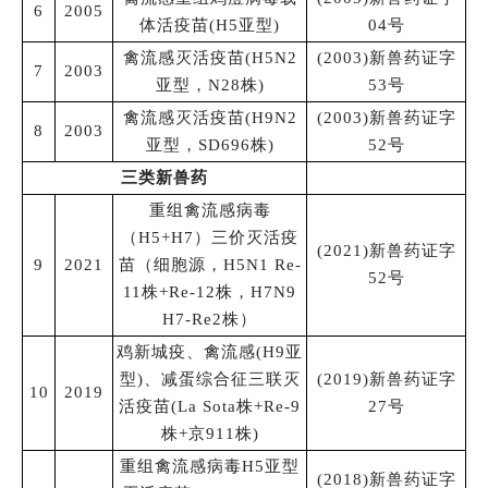
6
2005
体活疫苗(H5亚型)
04号
禽流感灭活疫苗(H5N2
(2003)新兽药证字
7
2003
亚型，N28株)
53号
禽流感灭活疫苗(H9N2
(2003)新兽药证字
8
2003
亚型，SD696株)
52号
三类新兽药
重组禽流感病毒
（H5+H7）三价灭活疫
(2021)新兽药证字
9
2021
苗（细胞源，H5N1 Re-
52号
11株+Re-12株，H7N9
H7-Re2株）
鸡新城疫、禽流感(H9亚
型)、减蛋综合征三联灭
(2019)新兽药证字
10
2019
活疫苗(La Sota株+Re-9
27号
株+京911株)
重组禽流感病毒H5亚型
(2018)新兽药证字