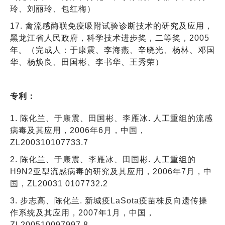
玲、刘丽玲、包红梅）
17. 禽流感酶联免疫吸附试验诊断技术的研究及应用，
黑龙江省人民政府，科学技术进步奖，二等奖，2005
年。（完成人：于康震、李海燕、辛晓光、杨林、邓国
华、杨焕良、田国彬、李书华、王秀荣）
专利：
1. 陈化兰、于康震、田国彬、李雁冰. 人工重组的流感
病毒及其应用，2006年6月，中国，
ZL200310107733.7
2. 陈化兰、于康震、李雁冰、田国彬. 人工重组的
H9N2亚型流感病毒的研究及其应用，2006年7月，中
国，ZL20031 0107732.2
3. 步志高、陈化兰. 新城疫LaSota疫苗株反向遗传操
作系统及其应用，2007年1月，中国，
ZL200510097997.8