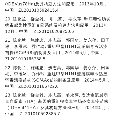
(rDEVus78Ha)及其构建方法和应用，2013年10月，
中国，ZL201010592415.4
20. 陈化兰、柳金雄、 步志高、 姜永萍. 鸭病毒性肠炎
病毒感染性重组克隆系统及构建方法和应用，2013年
12月，中国， ZL201010208250.6
21. 陈化兰、施建忠、步志高、邓国华、姜永萍、田国
彬、李雁冰、乔传玲. 重组甲型H1N1流感病毒灭活疫
苗株(SC/PR8)的制备及应用，2014年5月，中国，
ZL201010166788.5
22. 陈化兰、施建忠、步志高、邓国华、姜永萍、田国
彬、李雁冰、乔传玲. 重组甲型H1N1流感病毒冷适应
弱毒活疫苗株(SC/AAca)的制备及应用，2014年5月，
中国，ZL201010166722.6
23. 陈化兰、柳金雄、步志高、姜永萍. 表达禽流感病
毒血凝素（HA）基因的重组鸭病毒性肠炎病毒疫苗株
（rDEVul41HA）及其构建方法和应用，2014年5月，
中国， ZL201010592385.7