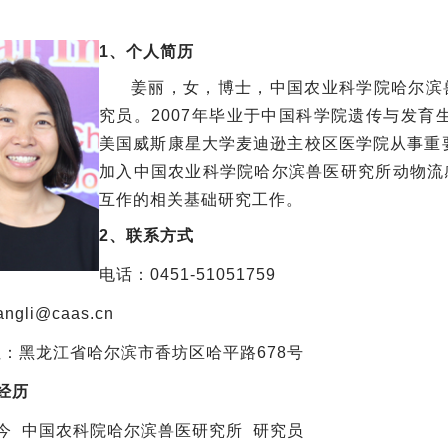
1、个人简历
姜丽，女，博士，中国农业科学院哈尔滨
究员。2007年毕业于中国科学院遗传与发育
美国威斯康星大学麦迪逊主校区医学院从事重要
加入中国农业科学院哈尔滨兽医研究所动物流
互作的相关基础研究工作。
2、联系方式
电话：0451-51051759
iangli@caas.cn
：黑龙江省哈尔滨市香坊区哈平路678号
经历
.1-今 中国农科院哈尔滨兽医研究所
研究员