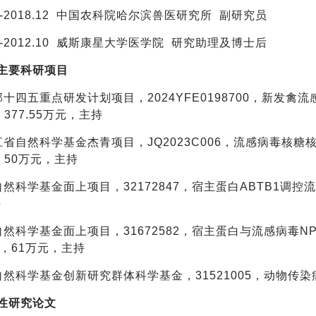
-2018.12
中国农科院哈尔滨兽医研究所
副研究员
-2012.10
威斯康星大学医学院
研究助理及博士后
主要科研项目
技部十四五重点研发计划项目，2024YFE0198700，新发禽
8，377.55万元，主持
龙江省自然科学基金杰青项目，JQ2023C006，流感病毒核糖核
7，50万元，主持
家自然科学基金面上项目，32172847，宿主蛋白ABTB1调控流感
持
家自然科学基金面上项目，31672582，宿主蛋白与流感病毒N
12，61万元，主持
自然科学基金创新研究群体科学基金，31521005，动物传染病，20
表性研究论文