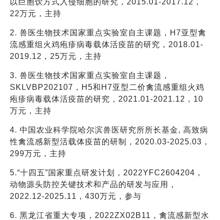
以巨胞饮方式入侵细胞的研究，2015.01-2017.12，
22万元，主持
2. 兽医生物技术国家重点实验室自主课题，H7亚型禽
流感重组火鸡疱疹病毒载体活疫苗的研究，2018.01-
2019.12，25万
元
，主持
3. 兽医生物技术国家重点实验室自主课题，
SKLVBP202107，H5和H7亚型二价禽流感重组火鸡
疱疹病毒载体活疫苗的研究，2021.01-2021.12，10
万元，主持
4. 中国农业科学院哈尔滨兽医研究所所长基金, 高致病
性禽流感新型活载体疫苗的研制，2020.03-2025.03，
299万
元
，主持
5.“十四五”国家重点研发计划，2022YFC2604204，
动物源头防控关键技术和产品的研发与应用，
2022.12-2025.11，430万
元
，参与
6. 黑龙江省重大专项，2022ZX02B11，禽流感新型水