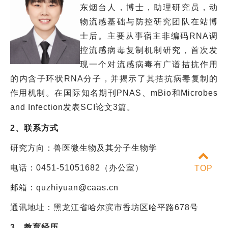
东烟台人，博士，助理研究员，动
物流感基础与防控研究团队在站博
士后。主要从事宿主非编码RNA调
控流感病毒复制机制研究，首次发
现一个对流感病毒有广谱拮抗作用
的内含子环状RNA分子，并揭示了其拮抗病毒复制的
作用机制。在国际知名期刊PNAS、mBio和Microbes
and Infection发表SCI论文3篇。
2、联系方式
研究方向：兽医微生物及其分子生物学
电话：0451-51051682（办公室）
TOP
邮箱：quzhiyuan@caas.cn
通讯地址：黑龙江省哈尔滨市香坊区哈平路678号
3、教育经历