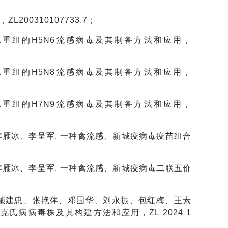
00310107733.7；
工重组的H5N6流感病毒及其制备方法和应用，
工重组的H5N8流感病毒及其制备方法和应用，
工重组的H7N9流感病毒及其制备方法和应用，
李雁冰、李呈军. 一种禽流感、新城疫病毒疫苗组合
李雁冰、李呈军. 一种禽流感、新城疫病毒二联五价
、施建忠、张艳萍、邓国华、刘永振、包红梅、王素
马立克氏病病毒株及其构建方法和应用，ZL 2024 1