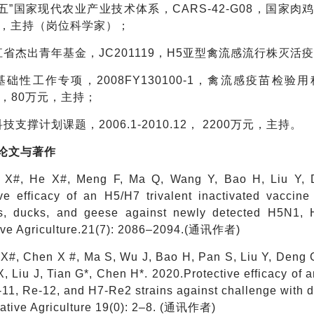
十二五”国家现代农业产业技术体系，CARS-42-G08，国家肉鸡产
元，主持（岗位科学家）；
龙江省杰出青年基金，JC201119，H5亚型禽流感流行株灭活疫苗研
技基础性工作专项，2008FY130100-1，禽流感疫苗检验
12，80万元，主持；
科技支撑计划课题，2006.1-2010.12， 2200万元，主持。
论文与著作
 X#, He X#, Meng F, Ma Q, Wang Y, Bao H, Liu Y, D
ive efficacy of an H5/H7 trivalent inactivated vacci
s, ducks, and geese against newly detected H5N1, 
tive Agriculture.21(7): 2086–2094.(通讯作者)
X#, Chen X #, Ma S, Wu J, Bao H, Pan S, Liu Y, Deng G,
, Liu J, Tian G*, Chen H*. 2020.Protective efficacy of 
11, Re-12, and H7-Re2 strains against challenge with d
grative Agriculture 19(0): 2–8. (通讯作者)