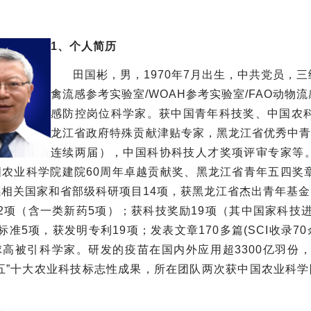
1、个人简历
田国彬，男，1970年7月出生，中共党员，
禽流感参考实验室/WOAH参考实验室/FAO动
感防控岗位科学家。获中国青年科技奖、中国农
龙江省政府特殊贡献津贴专家，黑龙江省优秀中
连续两届），
中国科协科技人才奖项评审专家等
国农业科学院建院60周年卓越贡献奖、黑龙
江省青年五四奖章
相关国家和省部级科研项目14项，获黑龙江省杰出青年基金
2项（含一类新药5项）；获科技奖励19项（其中国家科技
标准5项，获发明专利19项；发表文章170多篇(SCI收录70余
球高被引科学家。研发的疫苗在国内外应用超3300亿羽份
五”十大农业科技标志性成果
，所在团队两次获中国农业科学
。