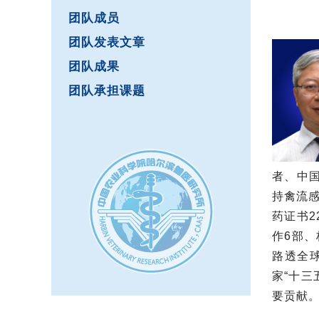
团队成员
团队发表文章
团队成果
团队承担课题
者、中
持禽流感
药证书2
作6部、
路透全
家
“十三
要贡献