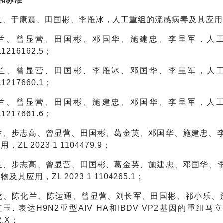
和标准
化兰、于康震、田国彬、李雁冰，人工重组的流感病毒及其应用，ZL2
陈化兰、曾显营、田国彬、邓国华、施建忠、李呈军，人
11216162.5；
陈化兰、曾显营、田国彬、李雁冰、邓国华、李呈军，人
11217660.1；
陈化兰、曾显营、田国彬、施建忠、邓国华、李呈军，人
11217661.6；
化兰、步志高、曾显营、田国彬、葛金英、邓国华、施建忠、
，ZL 2023 1 1104479.9；
化兰、步志高、曾显营、田国彬、葛金英、施建忠、邓国华、
及其应用，ZL 2023 1 1104265.1；
高玉龙、陈化兰、陈运通、曾显营、刘长军、田国彬、祁小乐
玉. 表达H9N2亚型AIV HA和IBDV VP2基因的重组
2.X；