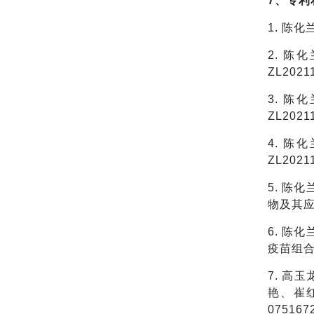
7、专利
1. 陈
2. 
ZL2021
3. 
ZL2021
4. 
ZL2021
5. 陈
物及其应用
6. 陈
疫苗组合物
7. 
艳、崔红
075167