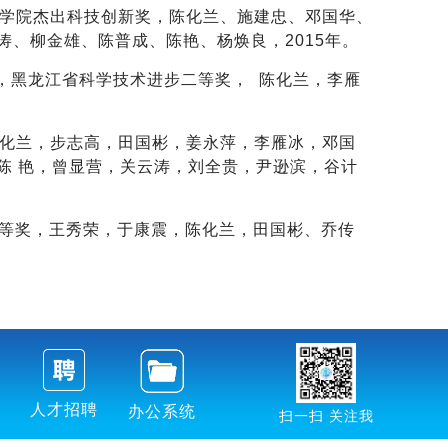
科学院杰出科技创新奖，陈化兰、施建忠、邓国华、
、柳金雄、陈普成、陈艳、杨焕良，2015年。
究，黑龙江省科学技术进步二等奖， 陈化兰，李雁
 陈化兰，步志高，田国彬，姜永萍，李雁冰，邓国
陈 艳，曾显营，关云涛，刘全贵，尹逊滨，谷计
术二等奖，王秀荣，于康震，陈化兰，田国彬、乔传
人才招聘
办公系统
扫一扫 关注我