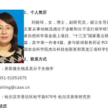
1、个人简历
刘丽玲，女，博士，副研究员，硕士生导
主要从事动物流感分子诊断和分子流行病学研
家自然科学基金面上项目、“十三五”国家重点研
篇，其中第一作者4篇。参与获得新兽药证书
国农业科学院杰出科技创新奖和黑龙江省科学
2、联系方式
向：兽医微生物及其分子生物学
51-51051675
liling@caas.cn
：哈尔滨市香坊区哈平路678号 哈尔滨兽医研究所
育经历