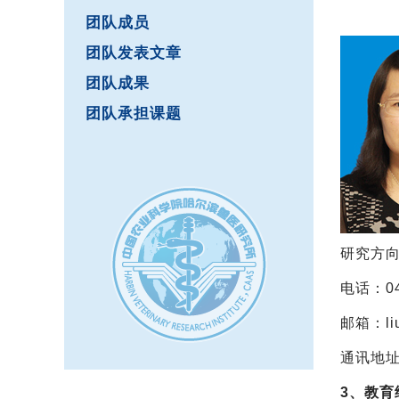
团队成员
团队发表文章
团队成果
团队承担课题
研究方
电话：04
邮箱：liu
通讯地址
3、教