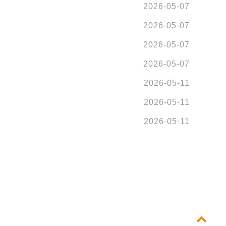
2026-05-07
2026-05-07
2026-05-07
2026-05-07
2026-05-11
2026-05-11
2026-05-11