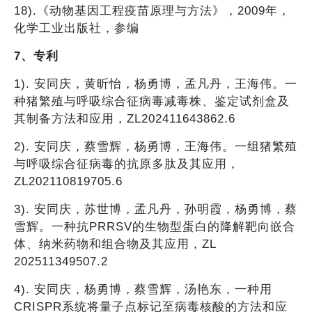
18).《动物基因工程疫苗原理与方法》，2009
年
，
化学工业出版社，参编
7、专利
1). 安同庆，黄昕怡，杨勇博，孟凡丹，王海伟。一
种猪繁殖与呼吸综合征病毒减毒株、鉴定试剂盒及
其制备方法和应用，ZL202411643862.6
2). 安同庆，蔡雪辉，杨勇博，王海伟。一组猪繁殖
与呼吸综合征病毒的抗原多肽及其应用，
ZL202110819705.6
3). 安同庆，苏世博，孟凡丹，孙明霞，杨勇博，蔡
雪辉。一种抗PRRSV的生物型蛋白的降解靶向嵌合
体、纳米药物和组合物及其应用，ZL
202511349507.2
4). 安同庆，杨勇博，蔡雪辉，汤艳东，一种用
CRISPR系统将量子点标记至病毒核酸的方法和应