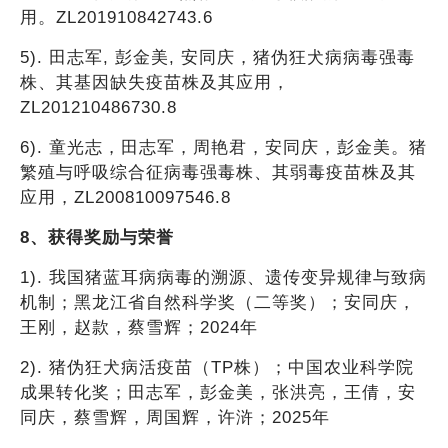
用。ZL201910842743.6
5). 田志军, 彭金美, 安同庆，猪伪狂犬病病毒强毒
株、其基因缺失疫苗株及其应用，
ZL201210486730.8
6). 童光志，田志军，周艳君，安同庆，彭金美。猪
繁殖与呼吸综合征病毒强毒株、其弱毒疫苗株及其
应用，ZL200810097546.8
8、获得奖励与荣誉
1). 我国猪蓝耳病病毒的溯源、遗传变异规律与致病
机制；黑龙江省自然科学奖（二等奖）；安同庆，
王刚，赵款，蔡雪辉；2024年
2). 猪伪狂犬病活疫苗（TP株）；中国农业科学院
成果转化奖；田志军，彭金美，张洪亮，王倩，安
同庆，蔡雪辉，周国辉，许浒；2025年