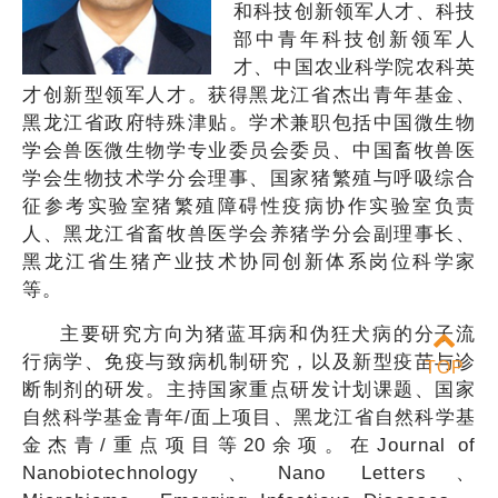
和科技创新领军人才、科技
部中青年科技创新领军人
才、中国农业科学院农科英
才创新型领军人才。获得黑龙江省杰出青年基金、
黑龙江省政府特殊津贴。学术兼职包括中国微生物
学会兽医微生物学专业委员会委员、中国畜牧兽医
学会生物技术学分会理事、国家猪繁殖与呼吸综合
征参考实验室猪繁殖障碍性疫病协作实验室负责
人、黑龙江省畜牧兽医学会养猪学分会副理事长、
黑龙江省生猪产业技术协同创新体系岗位科学家
等。
主要研究方向为猪蓝耳病和伪狂犬病的分子流
行病学、免疫与致病机制研究，以及新型疫苗与诊
TOP
断制剂的研发。主持国家重点研发计划课题、国家
自然科学基金青年/面上项目、黑龙江省自然科学基
金杰青/重点项目等20余项。在Journal of
Nanobiotechnology、Nano Letters、