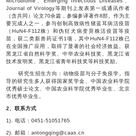
Microbiome、Emerging Infectious Diseases、
Journal of Virology等期刊上发表第一或通讯作者
（含共同）论文70余篇，参编参译著作8部。作为主
要完成人之一，参与创制高致病性猪蓝耳病活疫苗
（HuN4-F112株）和伪狂犬病变异株活疫苗等疫
苗，获二类新兽药证书1项，其中HuN4-F112株已
在全国推广应用，取得了显著的社会经济效益。获
黑龙江省自然科学奖、中华农业科技奖、黑龙江省
技术发明奖、黑龙江省青年科技奖等科技奖励。
研究生招生方向：动物疫苗与分子免疫学。指
导的研究生多人获得国家奖学金、中国农业科学院
优秀硕士论文、中国农业科学院优秀毕业生、北京
市优秀毕业生。
2、联系方式
1). 电话：0451-51051765
2). 邮箱：antongqing@caas.cn