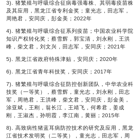
3). 猪繁殖与呼吸综合征病毒强毒株、其弱毒疫苗株
及其应用，黑龙江省专利金奖；童光志，田志军，
周艳君，安同庆，彭金美；2022年
4). 猪繁殖与呼吸综合征系列疫苗；中国农业科学院
知识产权转化奖；蔡雪辉，郭宝清，刘永刚，王洪
峰，柴文君，刘文兴，田志军，安同庆；2021年
5). 黑龙江省政府特殊津贴，安同庆；2020年
6). 黑龙江省青年科技奖，安同庆；2017年
7). 猪繁殖与呼吸综合征防控创新团队，中华农业科
技奖（一等奖），蔡雪辉，童光志，刘永刚，田志
军，周艳君，王洪峰，柴文君，安同庆，彭金美，
涂亚斌，王刚，翁长江，王靖飞，何希君，姜成
刚，王淑杰，孙明霞，李江南，黄丽；2015年
8). 高致病性猪蓝耳病防控技术的研究及应用，黑龙
江省技术发明奖（二等奖），童光志，田志军，周