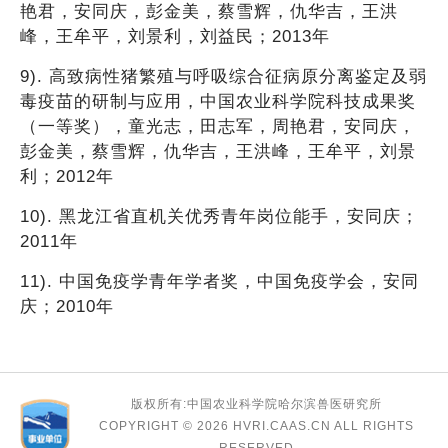
艳君，安同庆，彭金美，蔡雪辉，仇华吉，王洪
峰，王牟平，刘景利，刘益民；2013年
9). 高致病性猪繁殖与呼吸综合征病原分离鉴定及弱
毒疫苗的研制与应用，中国农业科学院科技成果奖
（一等奖），童光志，田志军，周艳君，安同庆，
彭金美，蔡雪辉，仇华吉，王洪峰，王牟平，刘景
利；2012年
10). 黑龙江省直机关优秀青年岗位能手，安同庆；
2011年
11). 中国免疫学青年学者奖，中国免疫学会，安同
庆；2010年
版权所有:中国农业科学院哈尔滨兽医研究所
COPYRIGHT ©
2026 HVRI.CAAS.CN ALL RIGHTS
RESERVED