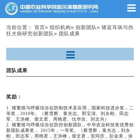
当前位置：
首页
»
组织机构
»
创新团队
»
猪蓝耳病与伪
狂犬病研究创新团队
» 团队成果
团队成果
奖励：
1. 猪繁殖与呼吸综合征防制技术及应用，国家科技进步奖，二
等奖，2010年。（蔡雪辉、童光志、郭宝清、刘永刚、田志
军、王洪峰、柴文君、周艳君、仇华吉、刘文兴）
2. 猪繁殖与呼吸综合征防控创新团队，中华农业科技奖优秀创
新团队成果奖， 2015年，一等奖。（蔡雪辉，童光志，刘永
刚，田志军，周艳君，王洪峰，柴文君，安同庆，彭金美，涂