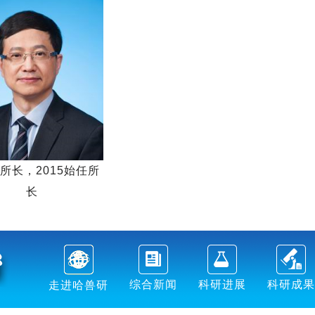
所长，2015始任所
长
综合新闻
科研进展
科研成果
走进哈兽研