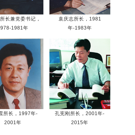
所长兼党委书记，
袁庆志所长，1981
1978-1981年
年-1983年
震所长，1997年-
孔宪刚所长，2001年-
2001年
2015年