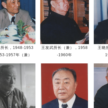
所长，1948-1953
王发武所长（兼），1958
王晓
953-1957年（兼）
-1960年
1