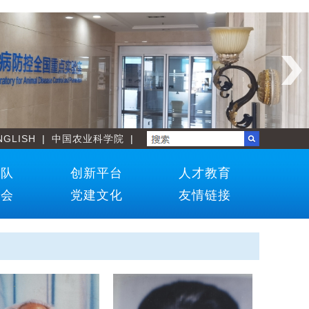
NGLISH
|
中国农业科学院
|
团队
创新平台
人才教育
学会
党建文化
友情链接