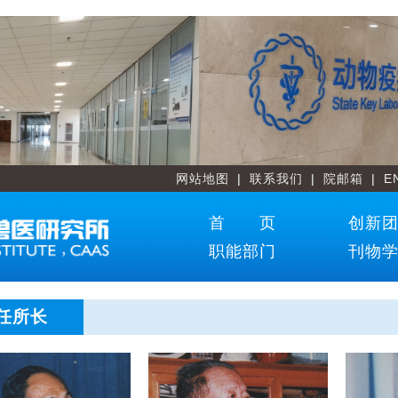
网站地图
|
联系我们
|
院邮箱
|
E
首 页
创新
职能部门
刊物
任所长