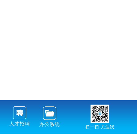
人才招聘
办公系统
扫一扫 关注我