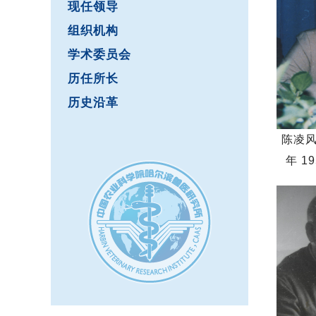
现任领导
组织机构
学术委员会
历任所长
历史沿革
陈凌风
年 1