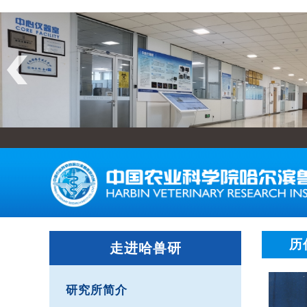
历
走进哈兽研
研究所简介