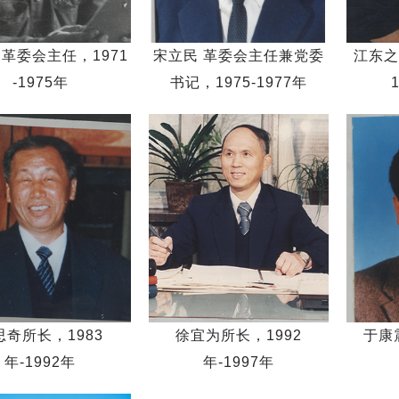
 革委会主任，1971
宋立民 革委会主任兼党委
江东之
-1975年
书记，1975-1977年
思奇所长，1983
徐宜为所长，1992
于康
年-1992年
年-1997年