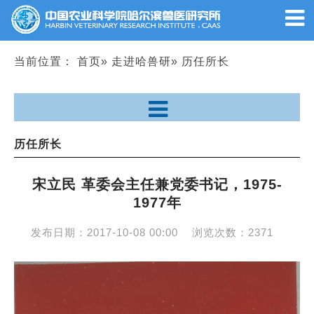
当前位置：
首页
»
走进哈兽研
» 历任所长
历任所长
宋立民 革委会主任兼党委书记，1975-
1977年
发布日期：
2017-10-08 00:00
浏览次数：
2371