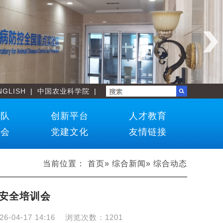
NGLISH
|
中国农业科学院
|
团队
创新平台
人才教育
学会
党建文化
友情链接
当前位置：
首页
»
综合新闻
» 综合动态
物安全培训会
26-04-17 14:16
浏览次数：
1201