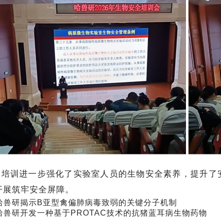
次培训进一步强化了实验室人员的生物安全素养，提升了
开展筑牢安全屏障。
哈兽研揭示B亚型禽偏肺病毒致弱的关键分子机制
哈兽研开发一种基于PROTAC技术的抗猪蓝耳病生物药物