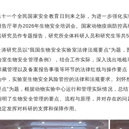
第十一个全民国家安全教育日到来之际，为进一步强化实
报告厅举办2026年生物安全培训会。国家动物疫病防控
然研究员作专题报告，研究所全体科研人员和研究生等共5
云涛研究员以“我国生物安全实验室法律法规要点”为题
验室生物安全管理条例》，结合工作实际，深入浅出地梳
保藏管理以及备案报告事项等环节的法律红线与操作要点
动中，实验室生物安全风险管控的法律和法规要求。刘怀
要点”为题，根据动物实验中心运行和管理实际情况，总
阐明了生物安全管理的要点、流程与原理，并对存在的问
稳定发挥对科研的支撑和保障作用。