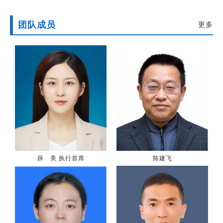
团队成员
更多
薛 美 执行首席
陈建飞