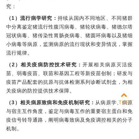
究：
（1）流行病学研究：
持续从国内不同地区、不同猪群
中分离鉴定猪流行性腹泻病毒、猪轮状病毒、猪德尔塔
冠状病毒、
猪传染性胃肠炎病毒、
猪圆环病毒以及猪细
小病毒等病原，监测病原的流行现状和变异情况，掌握
流行规律。
（2）相关疫病防控技术研究：
开展相关病原灭活疫
苗、弱毒疫苗、联苗和基因工程等新疫苗创制；研发与
疫苗产品配套的抗原与抗体检测系列诊断试剂盒，为相
关疫病的防控提供技术保障。
（3）相关病原致病和免疫机制研究：
从病原学、病原
TOP
与宿主互作角度，鉴定与病毒互作的重要宿主蛋白和免
疫信号转导通路，阐明病毒致病及免疫调控相关的分子
机制。