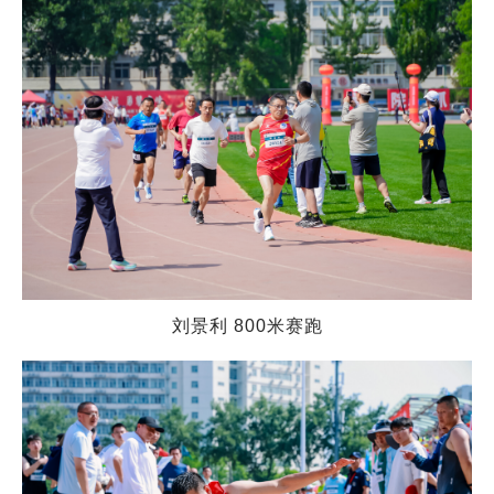
刘景利 800米赛跑