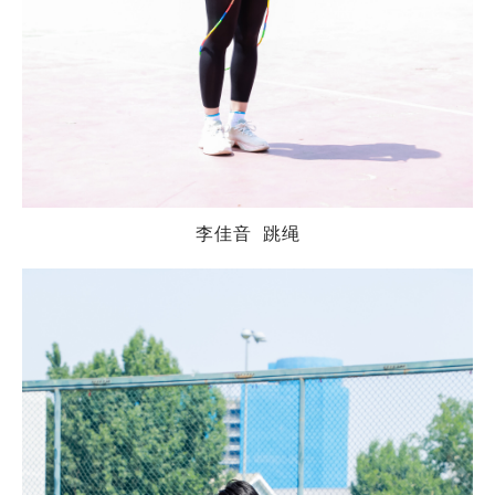
李佳音 跳绳