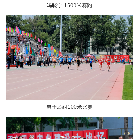
冯晓宁 1500米
赛跑
男子乙组100米比赛