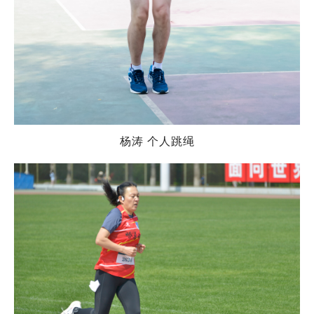
杨涛 个人跳绳