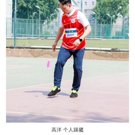
高洋 个人踢毽