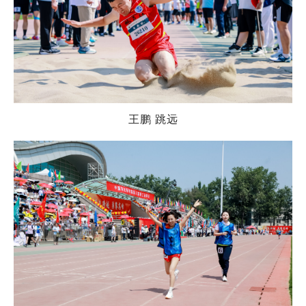
王鹏 跳远