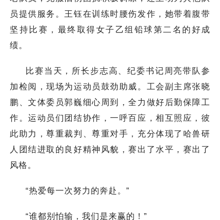
员提供服务。王钰在训练时腰伤发作，她带着腹带
坚持比赛，最终取得女子乙组铅球第二名的好成
绩。
比赛当天，所长步志高、纪委书记周亮带队参
加检阅，现场为运动员鼓劲助威。工会副主席张晓
鹏、文体委员郭巍细心周到，全力做好后勤保障工
作。运动员们团结协作，一呼百应，相互照应，彼
此助力，尊重裁判、尊重对手，充分体现了哈兽研
人团结进取的良好精神风貌，赛出了水平，赛出了
风格。
“热爱每一次努力的奔赴。”
“谁都别怕输，我们是来赢的！”