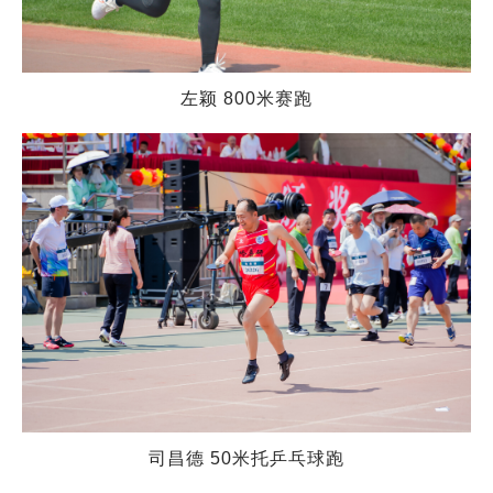
左颖 800米赛跑
司昌德 50米托乒乓球跑