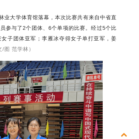
北林业大学体育馆落幕，本次比赛共有来自中省直
动员参与了2个团体、6个单项的比赛。经过5个比
获女子团体亚军；李雁冰夺得女子单打亚军，姜
文/图 范学林）