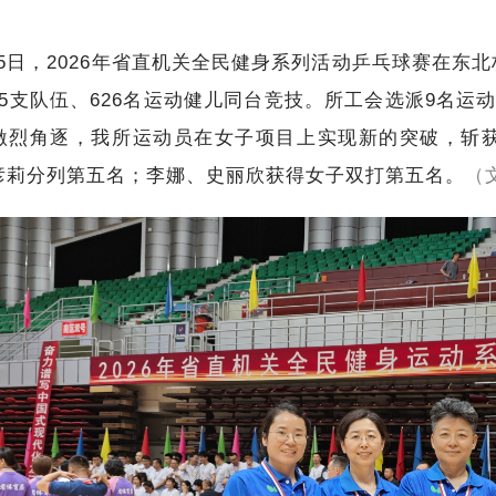
月5日，2026年省直机关全民健身系列活动乒乓球赛在东
85支队伍、626名运动健儿同台竞技。所工会选派9名运
激烈角逐，我所运动员在女子项目上实现新的突破，斩
彦莉分列第五名；李娜、史丽欣获得女子双打第五名。
（