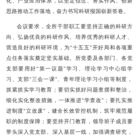
化、产业应用体系，以坚定信念、务实作风、创新
思路推动工作落地，奋力书写科研报国崭新答卷。
会议要求，全所干部职工要坚持正确的科研方
向、弘扬优良的科研作风、培养优秀的科研人才、
营造良好的科研环境，为“十五五”开好局和各项重
点任务落实奠定坚实基础。所党委及各部门、各党
支部要用好“第一议题”学习、理论学习中心组学
习、支部“三会一课”、青年理论学习小组等制度，
抓紧抓实学习教育；要切实抓好问题查摆和整治，
细化实化整改措施，一体推进“学查改”；要扎实推
进制度“立改废”，健全长效管控机制，筑牢规范履
职的制度保障；要坚持开门教育，领导班子成员要
带头深入党支部、深入基层一线，加强调查研究，