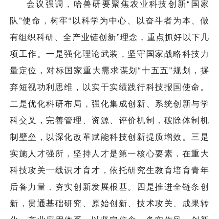
会议强调，哈兽研要聚焦农业科技创新“国家
队”使命，树牢“以科学为中心、以奋斗者为本、做
有组织科研、全产业链创新”理念，重点抓好以下几
项工作。一是强化理论武装，坚守国家战略科技力
量定位，对标国家重大需求谋划“十五五”规划，摒
弃短视功利思维，以实干实绩践行科技报国使命。
二是优化科研布局，强化集成创新、系统创新与学
科交叉，完善管理、资源、评价机制，破除体制机
制壁垒，以深化改革赋能科技创新提质增效。三是
实施人才强所，坚持人才是第一核心要素，在重大
科技攻关一线识才育才，依托研究生教育培育青年
后备力量，夯实创新发展根基。四是推进全链条创
新，贯通基础研究、原始创新、技术攻关、成果转