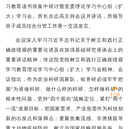
习教育读书班集中研讨暨党委理论学习中心组（扩
大）学习会。所长步志高主持会议并讲话，所领导
班子成员结合分管工作逐一交流发言。
会议深入学习习近平总书记关于树立和践行正
确政绩观的重要论述及在加强基础研究座谈会上的
重要讲话精神，传达院党组树立和践行正确政绩观
学习教育理论学习中心组（扩大）学习会精神。会
议指出，作为农业科研国家队，哈兽研必须牢牢把
握“为谁做科研、做什么样的科研、怎样做科研”的
TOP
根本性问题，坚持“四个面向”战略定位，紧盯“两个
一流”发展目标，把国家需求、产业急需作为科技创
新的出发点和落脚点；要聚焦禽流感、非洲猪瘟等
重大动物疫病防控，树立与国家战略同频共振、与