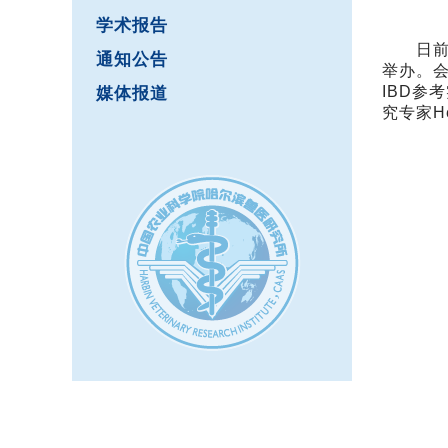
学术报告
日前，“
通知公告
举办。会
IBD参考
媒体报道
究专家H