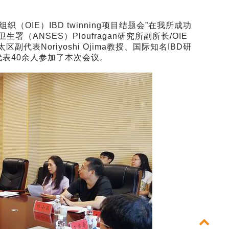
IE）IBD twinning项目结题会”在我所成功
NSES）Ploufragan研究所副所长/OIE
区副代表Noriyoshi Ojima教授、国际知名IBD研
业代表40余人参加了本次会议。