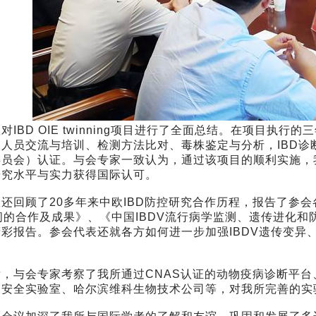
BD OIE twinning项目进行了全面总结。在项目执行的三
人员交流与培训、检测方法比对、毒株鉴定与分析，IBD诊
员会）认证。与会专家一致认为，通过该项目的顺利实施，我
研究水平与实力获得国际认可。
回顾了20多年来中欧IBD防控研究合作历程，报告了参会
间的合作及成果》、《中国IBDV流行病学监测、遗传进化和
精彩报告。参会代表还就各方如何进一步加强IBDV遗传变异
。
与会专家考察了我所通过CNAS认证的动物疫病诊断平台、
物安全实验室、哈尔滨维科生物技术公司等，对我所完善的实