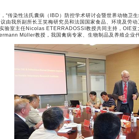
传染性法氏囊病（IBD）防控学术研讨会暨世界动物卫生组织（O
议由我所副所长王笑梅研究员和法国国家食品、环境及劳动卫生署（A
实验室主任Nicolas ETERRADOSSI教授共同主持，OIE亚太
ermann Müller教授，我国禽病专家、生物制品及养殖企