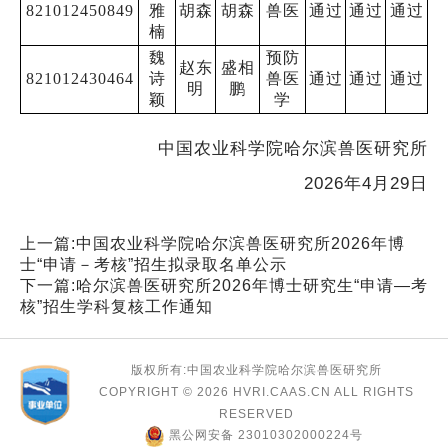
821012450849
雅
胡森
胡森
兽医
通过
通过
通过
楠
魏
预防
赵东
盛相
821012430464
诗
兽医
通过
通过
通过
明
鹏
颖
学
中国农业科学院哈尔滨兽医研究所
2026年4月29日
上一篇:
中国农业科学院哈尔滨兽医研究所2026年博
士“申请－考核”招生拟录取名单公示
下一篇:
哈尔滨兽医研究所2026年博士研究生“申请—考
核”招生学科复核工作通知
版权所有:中国农业科学院哈尔滨兽医研究所
COPYRIGHT ©
2026 HVRI.CAAS.CN ALL RIGHTS
RESERVED
黑公网安备 23010302000224号