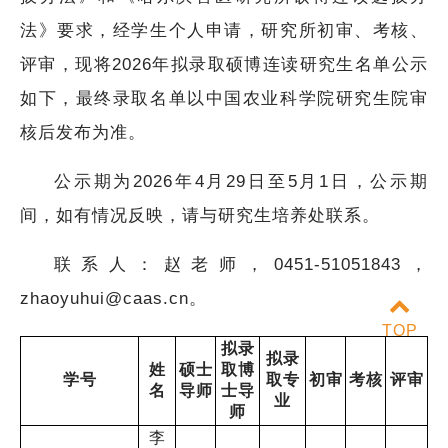
法》要求，经学生个人申请，研究所初审、考核、
评审，现将2026年拟录取硕博连读研究生名单公示
如下，最终录取名单以中国农业科学院研究生院审
核后发布为准。
公示期为2026年4月29日至5月1日，公示期
间，如有情况反映，请与研究生培养处联系。
联系人：赵老师，0451-51051843，
zhaoyuhui@caas.cn。
TOP
拟录
拟录
姓
硕士
取博
学号
取专
初审
考核
评审
名
导师
士导
业
师
李