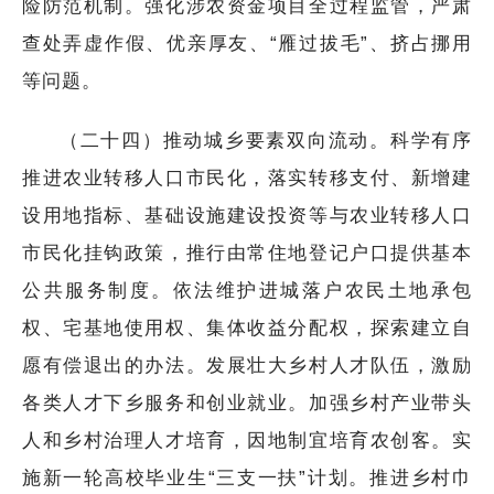
险防范机制。强化涉农资金项目全过程监管，严肃
查处弄虚作假、优亲厚友、“雁过拔毛”、挤占挪用
等问题。
（二十四）推动城乡要素双向流动。科学有序
推进农业转移人口市民化，落实转移支付、新增建
设用地指标、基础设施建设投资等与农业转移人口
市民化挂钩政策，推行由常住地登记户口提供基本
公共服务制度。依法维护进城落户农民土地承包
权、宅基地使用权、集体收益分配权，探索建立自
愿有偿退出的办法。发展壮大乡村人才队伍，激励
各类人才下乡服务和创业就业。加强乡村产业带头
人和乡村治理人才培育，因地制宜培育农创客。实
施新一轮高校毕业生“三支一扶”计划。推进乡村巾