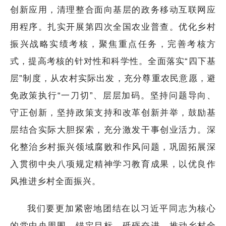
创新应用，清理整合面向基层的政务移动互联网应
用程序。扎实开展第四次全国农业普查。优化乡村
振兴战略实绩考核，聚焦重点任务，完善考核方
式，提高考核的针对性和科学性。全面落实“四下基
层”制度，从农村实际出发，充分尊重农民意愿，避
免政策执行“一刀切”、层层加码。坚持问题导向、
守正创新，坚持政策支持和改革创新并举，鼓励基
层结合实际大胆探索，充分激发干事创业活力。深
化整治乡村振兴领域腐败和作风问题，巩固拓展深
入贯彻中央八项规定精神学习教育成果，以优良作
风推进乡村全面振兴。
我们要更加紧密地团结在以习近平同志为核心
的党中央周围，锚定目标、砥砺奋进，推动乡村全