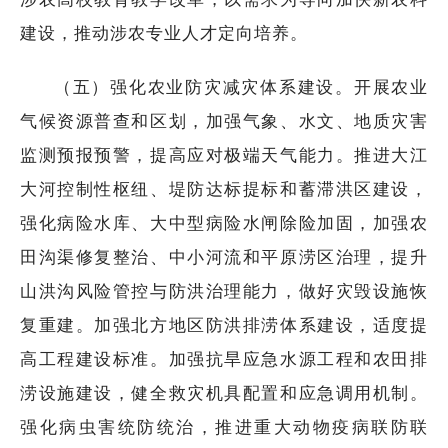
建设，推动涉农专业人才定向培养。
（五）强化农业防灾减灾体系建设。开展农业
气候资源普查和区划，加强气象、水文、地质灾害
监测预报预警，提高应对极端天气能力。推进大江
大河控制性枢纽、堤防达标提标和蓄滞洪区建设，
强化病险水库、大中型病险水闸除险加固，加强农
田沟渠修复整治、中小河流和平原涝区治理，提升
山洪沟风险管控与防洪治理能力，做好灾毁设施恢
复重建。加强北方地区防洪排涝体系建设，适度提
高工程建设标准。加强抗旱应急水源工程和农田排
涝设施建设，健全救灾机具配置和应急调用机制。
强化病虫害统防统治，推进重大动物疫病联防联