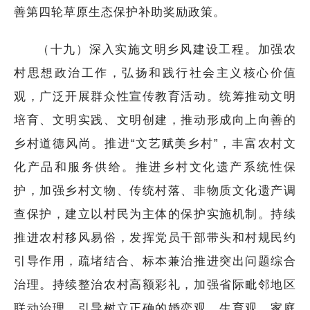
善第四轮草原生态保护补助奖励政策。
（十九）深入实施文明乡风建设工程。加强农
村思想政治工作，弘扬和践行社会主义核心价值
观，广泛开展群众性宣传教育活动。统筹推动文明
培育、文明实践、文明创建，推动形成向上向善的
乡村道德风尚。推进“文艺赋美乡村”，丰富农村文
化产品和服务供给。推进乡村文化遗产系统性保
护，加强乡村文物、传统村落、非物质文化遗产调
查保护，建立以村民为主体的保护实施机制。持续
推进农村移风易俗，发挥党员干部带头和村规民约
引导作用，疏堵结合、标本兼治推进突出问题综合
治理。持续整治农村高额彩礼，加强省际毗邻地区
联动治理。引导树立正确的婚恋观、生育观、家庭