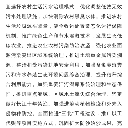
宜选择农村生活污水治理模式，优化调整低效无效
污水处理设施，加快消除农村黑臭水体。推进农村
生活垃圾源头减量，健全收运处置常态化运行保障
机制。推广绿色生产和节水灌溉技术，发展生态低
碳农业。推进农业农村污染防治攻坚，强化农业面
源污染突出区域系统治理，推进土壤重金属污染溯
源、整治和受污染耕地安全利用，加强畜禽养殖粪
污和海水养殖生态环境问题综合治理。提升秸秆综
合利用能力。加强重要江河湖库系统治理和生态保
护，推进重点流域、区域水土流失综合治理。坚定
做好长江十年禁渔。加强进境动植物检疫和外来入
侵物种防控。全面推进“三北”工程建设，推广以工
代赈等项目实施方式，巩固扩大防沙治沙成果。完