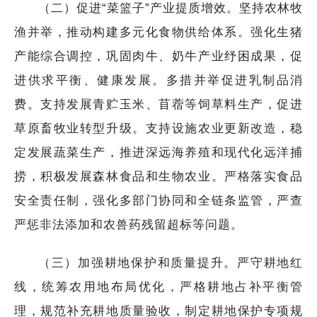
（二）促进“菜篮子”产业提质增效。坚持农林牧
渔并举，推动构建多元化食物供给体系。强化生猪
产能综合调控，巩固肉牛、奶牛产业纾困成果，促
进供求平衡、健康发展。多措并举促进乳制品消
费。支持发展青贮玉米、苜蓿等饲草料生产，促进
草原畜牧业转型升级。支持设施农业更新改造，稳
定发展蔬菜生产，推进深远海养殖和现代化远洋捕
捞，积极发展森林食品和生物农业。严格落实食品
安全责任制，强化多部门协同和全链条监管，严查
严惩非法添加和农兽药残留超标等问题。
（三）加强耕地保护和质量提升。严守耕地红
线，统筹农用地布局优化，严格耕地占补平衡管
理，规范补充耕地质量验收，制定耕地保护专项规