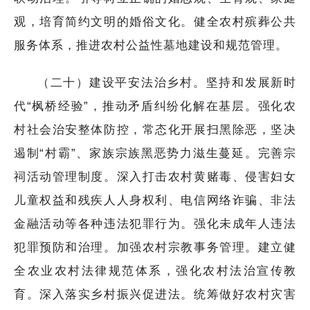
观，培育简约文明的婚俗文化。健全农村殡葬公共
服务体系，推进农村公益性墓地建设和规范管理。
（二十）建设平安法治乡村。坚持和发展新时
代“枫桥经验”，推动矛盾纠纷化解在基层。强化农
村社会治安整体防控，常态化开展扫黑除恶，坚决
遏制“村霸”、家族宗族黑恶势力滋生蔓延。完善宗
祠活动管理制度。深入打击农村黄赌毒、侵害妇女
儿童权益和残疾人人身权利、电信网络诈骗、非法
金融活动等各种违法犯罪行为。强化未成年人违法
犯罪预防和治理。加强农村宗教事务管理。建立健
全农业农村法律规范体系，强化农村法治宣传教
育。深入落实乡村振兴促进法。统筹做好农村灾害