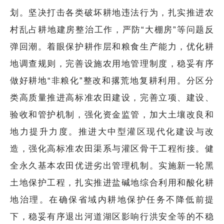
划。坚决打击各类破坏耕地违法行为，扎实推进农
村乱占耕地建房整治工作，严防“大棚房”等问题反
弹回潮。着眼保护耕作层和粮食生产能力，优化耕
地调查规则，完善设施农用地管理制度，稳妥有序
做好耕地“非粮化”整改和撂荒地复耕利用。分区分
类高质量推进高标准农田建设，完善立项、建设、
验收和管护机制，强化资金监管，加大土壤改良和
地力提升力度。推进大中型灌区现代化建设与改
造，强化高标准农田渠系与灌区骨干工程衔接。健
全永久基本农田优进劣出管理机制。实施新一轮黑
土地保护工程，扎实推进盐碱地综合利用和酸化耕
地治理。在确保省域内耕地保护任务不降低前提
下，稳妥有序退出河道湖区影响行洪安全等的不稳