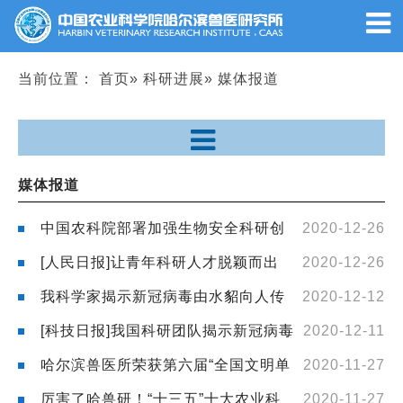
当前位置：
首页
»
科研进展
» 媒体报道
媒体报道
中国农科院部署加强生物安全科研创
2020-12-26
新
[人民日报]让青年科研人才脱颖而出
2020-12-26
（创新谈）
我科学家揭示新冠病毒由水貂向人传
2020-12-12
播的机理
[科技日报]我国科研团队揭示新冠病毒
2020-12-11
由水貂向人传播的机理
哈尔滨兽医所荣获第六届“全国文明单
2020-11-27
位”荣誉称号
厉害了哈兽研！“十三五”十大农业科
2020-11-27