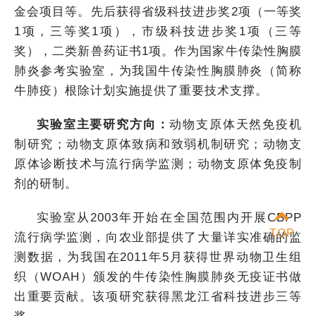
金会项目等。先后获得省级科技进步奖2项（一等奖
1项，三等奖1项），市级科技进步奖1项（三等
奖），二类新兽药证书1项。作为国家牛传染性胸膜
肺炎参考实验室，为我国牛传染性胸膜肺炎（简称
牛肺疫）根除计划实施提供了重要技术支撑。
实验室主要研究方向：
动物支原体天然免疫机
制研究；动物支原体致病和致弱机制研究；动物支
原体诊断技术与流行病学监测；动物支原体免疫制
剂的研制。
实验室从2003年开始在全国范围内开展CBPP
TOP
流行病学监测，向农业部提供了大量详实准确的监
测数据，为我国在2011年5月获得世界动物卫生组
织（
WOAH
）颁发的牛传染性胸膜肺炎无疫证书做
出重要贡献。该项研究获得黑龙江省科技进步三等