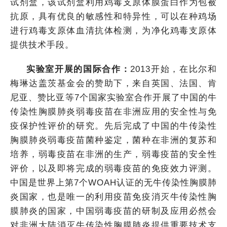
试剂盒，该试剂盒利用鸡毒支原体膜蛋白作为包被
抗原，具有优良的敏感性和特异性，可以在种鸡场
进行鸡毒支原体血清抗体检测，为净化鸡毒支原体
提供技术手段。
实验室开展的国际合作：
2013开始，在比尔和
梅琳达盖茨基金会的赞助下，来自英国、法国、肯
尼亚、赞比亚等7个国家实验室合作开展了中国的牛
传染性胸膜肺炎弱毒疫苗在非洲应用的安全性与免
疫保护性评价的研究。先后完成了中国的牛传染性
胸膜肺炎弱毒疫苗菌种鉴定，菌种在非洲的复苏和
培养，弱毒疫苗在非洲的生产，弱毒疫苗的安全性
评价，以及即将完成的弱毒疫苗的免疫效力评测。
中国是世界上第7个
WOAH
认证的无牛传染性胸膜肺
炎国家，也是唯一的利用疫苗免疫消灭牛传染性胸
膜肺炎的国家，中国弱毒疫苗的研制及应用必然会
对非洲大陆消灭牛传染性胸膜肺炎提供重要技术支