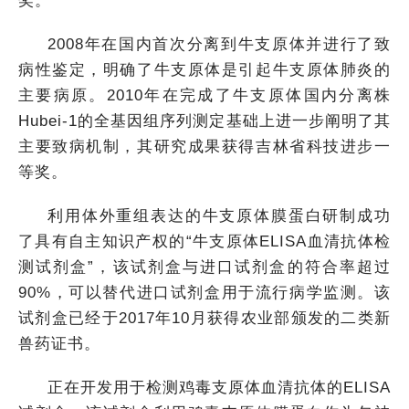
奖。
2008年在国内首次分离到牛支原体并进行了致
病性鉴定，明确了牛支原体是引起牛支原体肺炎的
主要病原。2010年在完成了牛支原体国内分离株
Hubei-1的全基因组序列测定基础上进一步阐明了其
主要致病机制，其研究成果获得吉林省科技进步一
等奖。
利用体外重组表达的牛支原体膜蛋白研制成功
了具有自主知识产权的“牛支原体ELISA血清抗体检
测试剂盒”，该试剂盒与进口试剂盒的符合率超过
90%，可以替代进口试剂盒用于流行病学监测。该
试剂盒已经于2017年10月获得农业部颁发的二类新
兽药证书。
正在开发用于检测鸡毒支原体血清抗体的ELISA