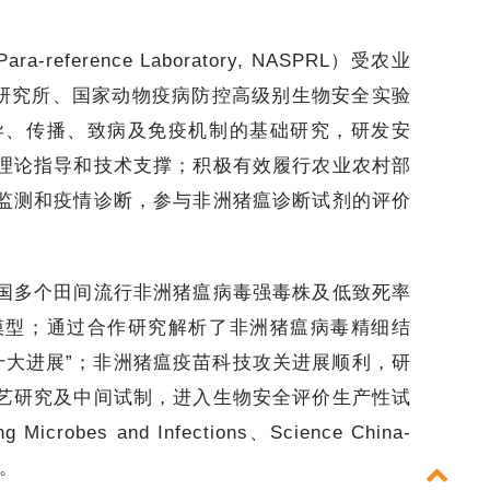
ra-reference Laboratory, NASPRL）受农业
医研究所、国家动物疫病防控高级别生物安全实验
异、传播、致病及免疫机制的基础研究，研发安
理论指导和技术支撑；积极有效履行农业农村部
监测和疫情诊断，参与非洲猪瘟诊断试剂的评价
。
多个田间流行非洲猪瘟病毒强毒株及低致死率
模型；通过合作研究解析了非洲猪瘟病毒精细结
十大进展”；非洲猪瘟疫苗科技攻关进展顺利，研
艺研究及中间试制，进入生物安全评价生产性试
es and Infections、Science China-
物。