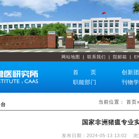
网站地图
|
联系我们
|
院邮箱
|
E
首 页
创新
职能部门
刊物
当前位置：
首页
平台
国家非洲猪瘟专业
发布日期：
2024-05-13 13:02
浏