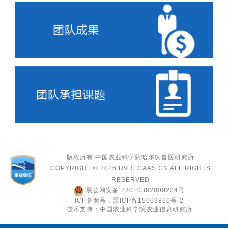
版权所有:中国农业科学院哈尔滨兽医研究所
COPYRIGHT ©
2026 HVRI.CAAS.CN ALL RIGHTS
RESERVED
黑公网安备 23010302000224号
ICP备案号：黑ICP备15009860号-2
技术支持：中国农业科学院农业信息研究所