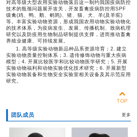
对高等级大型农用实验动物落后这一制约我国疫病防控
技术的瓶颈问题展开攻关，开发畜禽疫病防控用SPF
级禽(鸡、鸭、鹅、鹌鹑)、猪、猫、犬、羊(及羊驼)
等。丰富实验动物资源，形成我国农用动物实验动物化
的技术体系，为疫病发生、发展、传播机制、致病机理
研究以及防疫用生物制品研制提供支撑，进而推动畜禽
养殖业健康、可持续发展。
1. 高等级实验动物新品种品系资源培育；
2. 建立
实验动物质量控制体系；
3. 遗传修饰动物与重大疾病
模型；
4. 开展比较医学和比较动物医学研究；
5. 开展
实验动物福利和动物实验优化技术研究；
6. 开展新型
实验动物装备和生物安全实验室相关设备及其示范应用
研究。
TOP
团队成员
更多