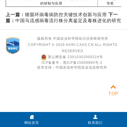
2
的研制与应用
等奖
上一篇：
猪圆环病毒病防控关键技术创新与应用
下一
篇：
中国马流感病毒流行株分离鉴定及毒株进化的研究
版权所有:中国农业科学院哈尔滨兽医研究所
COPYRIGHT ©
2026 HVRI.CAAS.CN ALL RIGHTS
RESERVED
黑公网安备 23010302000224号
ICP备案号：黑ICP备15009860号-2
技术支持：中国农业科学院农业信息研究所
TOP
网站首页
联系我们