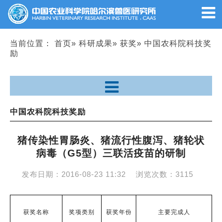
当前位置：
首页
»
科研成果
»
获奖
» 中国农科院科技奖
励
中国农科院科技奖励
猪传染性胃肠炎、猪流行性腹泻、猪轮状
病毒（G5型）三联活疫苗的研制
发布日期：
2016-08-23 11:32
浏览次数：
3115
获奖名称
奖项类别
获奖年份
主要完成人