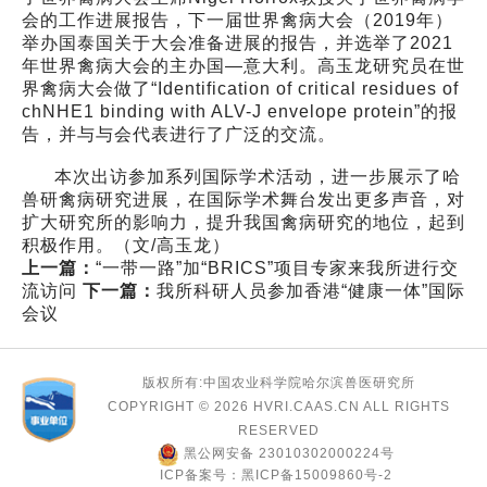
会的工作进展报告，下一届世界禽病大会（2019年）
举办国泰国关于大会准备进展的报告，并选举了2021
年世界禽病大会的主办国—意大利。高玉龙研究员在世
界禽病大会做了“Identification of critical residues of
chNHE1 binding with ALV-J envelope protein”的报
告，并与与会代表进行了广泛的交流。
本次出访参加系列国际学术活动，进一步展示了哈
兽研禽病研究进展，在国际学术舞台发出更多声音，对
扩大研究所的影响力，提升我国禽病研究的地位，起到
积极作用。（文/高玉龙）
上一篇：
“一带一路”加“BRICS”项目专家来我所进行交
流访问
下一篇：
我所科研人员参加香港“健康一体”国际
会议
版权所有:中国农业科学院哈尔滨兽医研究所
COPYRIGHT ©
2026 HVRI.CAAS.CN ALL RIGHTS
RESERVED
黑公网安备 23010302000224号
ICP备案号：黑ICP备15009860号-2